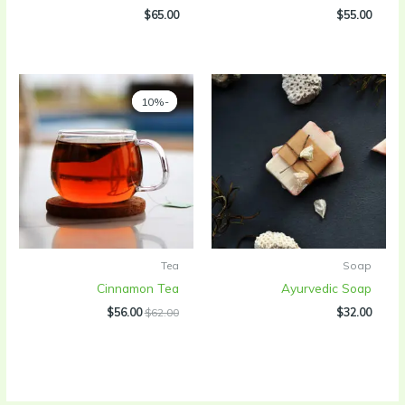
$
65.00
$
55.00
-10%
-10%
Tea
Soap
Cinnamon Tea
Ayurvedic Soap
السعر
السعر
$
56.00
$
62.00
$
32.00
الأصلي
الحالي
هو:
هو:
$56.00.
$62.00.