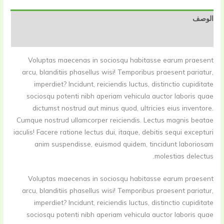
الوصف
مراجعات (0)
Voluptas maecenas in sociosqu habitasse earum praesent
arcu, blanditiis phasellus wisi! Temporibus praesent pariatur,
imperdiet? Incidunt, reiciendis luctus, distinctio cupiditate
sociosqu potenti nibh aperiam vehicula auctor laboris quae
dictumst nostrud aut minus quod, ultricies eius inventore.
Cumque nostrud ullamcorper reiciendis. Lectus magnis beatae
iaculis! Facere ratione lectus dui, itaque, debitis sequi excepturi
anim suspendisse, euismod quidem, tincidunt laboriosam
molestias delectus.
Voluptas maecenas in sociosqu habitasse earum praesent
arcu, blanditiis phasellus wisi! Temporibus praesent pariatur,
imperdiet? Incidunt, reiciendis luctus, distinctio cupiditate
sociosqu potenti nibh aperiam vehicula auctor laboris quae