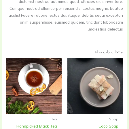
dictumst nostrud aut minus quod, ultricies eius inventore.
Cumque nostrud ullamcorper reiciendis. Lectus magnis beatae
iaculis! Facere ratione lectus dui, itaque, debitis sequi excepturi
anim suspendisse, euismod quidem, tincidunt laboriosam
molestias delectus.
منتجات ذات صلة
Tea
Soap
Handpicked Black Tea
Coco Soap