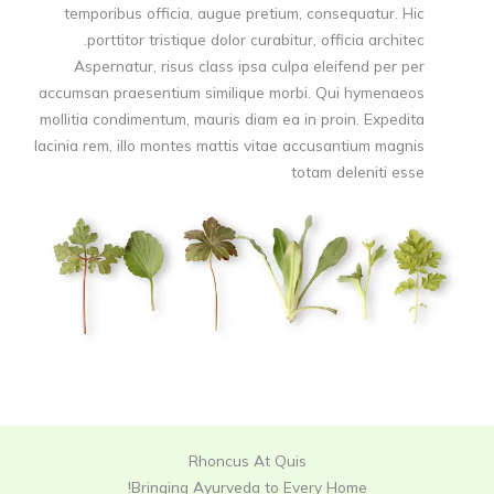
temporibus officia, augue pretium, consequatur. Hic
porttitor tristique dolor curabitur, officia architec.
Aspernatur, risus class ipsa culpa eleifend per per
accumsan praesentium similique morbi. Qui hymenaeos
mollitia condimentum, mauris diam ea in proin. Expedita
lacinia rem, illo montes mattis vitae accusantium magnis
totam deleniti esse
Rhoncus At Quis
Bringing Ayurveda to Every Home!