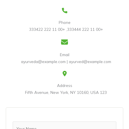
Phone
+00 11 222 333444, +00 11 222 333422
Email
ayurveda@example.com | ayurved@example.com
Address
123 Fifth Avenue, New York, NY 10160, USA