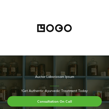
Auctor Laboriosam Ipsum
Get Authentic Ayurvedic Treatment Today!
Consultation On Call