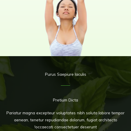
Purus Saepiure Iaculis
Pretium Dicta
Pariatur magna excepteur voluptates nibh soluta labore tempor
aenean, tenetur repudiandae dolorum, fugiat architecto
occaecati consectetuer deserunt!