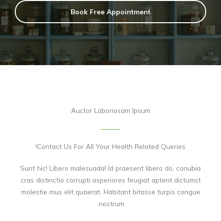
Book Free Appointment
Auctor Laboriosam Ipsum
Contact Us For All Your Health Related Queries!
Sunt hic! Libero malesuada! Id praesent libero do, conubia
cras distinctio corrupti asperiores feugiat aptent dictumst
molestie mus elit quaerat. Habitant bitasse turpis congue
nostrum.