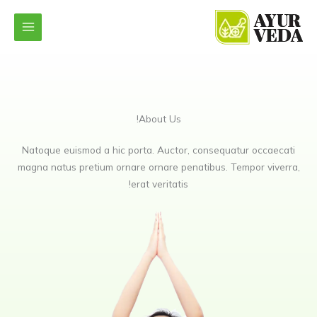
خطي
لى
لمحتوى
About Us!
Natoque euismod a hic porta. Auctor, consequatur occaecati
magna natus pretium ornare ornare penatibus. Tempor viverra,
erat veritatis!